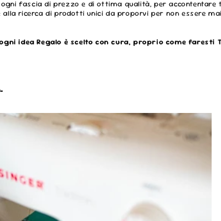
 ogni fascia di prezzo e di ottima qualità, per accontentare t
alla ricerca di prodotti unici da proporvi per non essere mai
ogni idea Regalo è scelto con cura, proprio come faresti 
