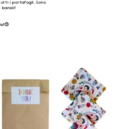
utti i portafogli. Sono
 banali!
Tu!🙃