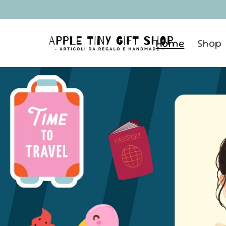
Vai
direttamente
ai contenuti
Home
Shop