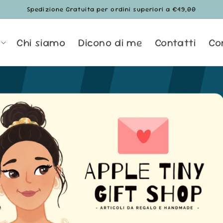
Spedizione Gratuita per ordini superiori a €49,00
Chi siamo
Dicono di me
Contatti
Co