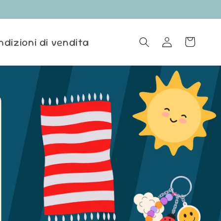
ndizioni di vendita
Accedi
Carrello