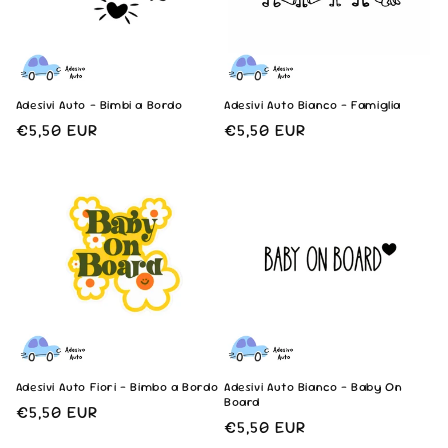
Adesivi Auto - Bimbi a Bordo
Adesivi Auto Bianco - Famiglia
Prezzo
€5,50 EUR
Prezzo
€5,50 EUR
di
di
listino
listino
Adesivi Auto Fiori - Bimbo a Bordo
Adesivi Auto Bianco - Baby On
Board
Prezzo
€5,50 EUR
Prezzo
€5,50 EUR
di