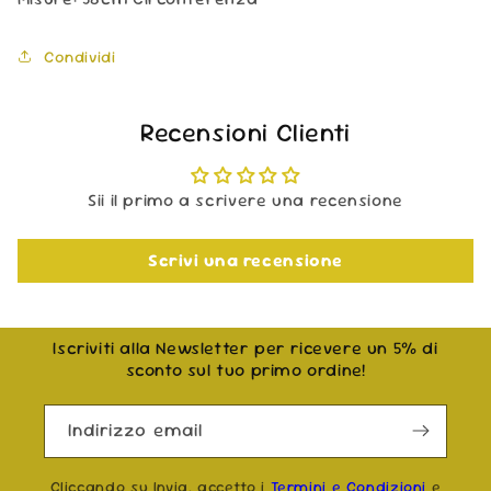
Condividi
Recensioni Clienti
Sii il primo a scrivere una recensione
Scrivi una recensione
Iscriviti alla Newsletter per ricevere un 5% di
sconto sul tuo primo ordine!
Indirizzo email
Cliccando su Invia, accetto i
Termini e Condizioni
e