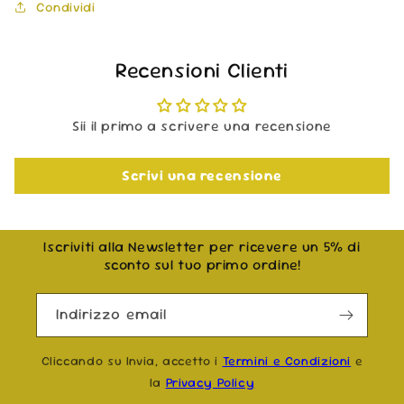
Condividi
Recensioni Clienti
Sii il primo a scrivere una recensione
Scrivi una recensione
Iscriviti alla Newsletter per ricevere un 5% di
sconto sul tuo primo ordine!
Indirizzo email
Cliccando su Invia, accetto i
Termini e Condizioni
e
la
Privacy Policy