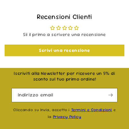
Recensioni Clienti
Sii il primo a scrivere una recensione
Scrivi una recensione
Iscriviti alla Newsletter per ricevere un 5% di
sconto sul tuo primo ordine!
Indirizzo email
Cliccando su Invia, accetto i
Termini e Condizioni
e
la
Privacy Policy