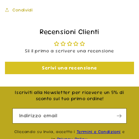
Condividi
Recensioni Clienti
Sii il primo a scrivere una recensione
Scrivi una recensione
Iscriviti alla Newsletter per ricevere un 5% di
sconto sul tuo primo ordine!
Indirizzo email
Cliccando su Invia, accetto i
Termini e Condizioni
e