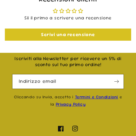
Sii il primo a scrivere una recensione
Scrivi una recensione
Iscriviti alla Newsletter per ricevere un 5% di
sconto sul tuo primo ordine!
Indirizzo email
Cliccando su Invia, accetto i
Termini e Condizioni
e
la
Privacy Policy
Facebook
Instagram