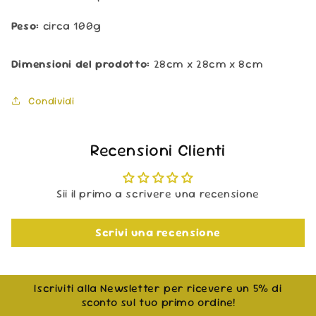
Peso:
circa 100g
Dimensioni del prodotto:
28cm x 28cm x 8cm
Condividi
Recensioni Clienti
Sii il primo a scrivere una recensione
Scrivi una recensione
Iscriviti alla Newsletter per ricevere un 5% di
sconto sul tuo primo ordine!