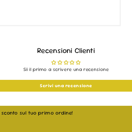
Recensioni Clienti
Sii il primo a scrivere una recensione
Scrivi una recensione
i sconto sul tuo primo ordine!