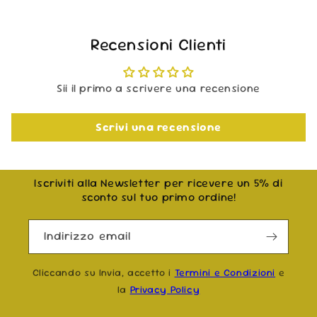
Recensioni Clienti
Sii il primo a scrivere una recensione
Scrivi una recensione
Iscriviti alla Newsletter per ricevere un 5% di
sconto sul tuo primo ordine!
Indirizzo email
Cliccando su Invia, accetto i
Termini e Condizioni
e
la
Privacy Policy