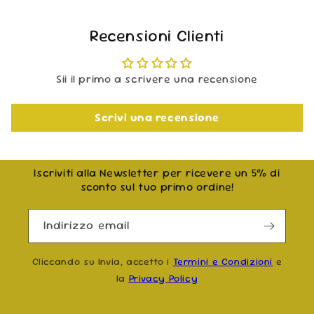
Recensioni Clienti
Sii il primo a scrivere una recensione
Scrivi una recensione
Iscriviti alla Newsletter per ricevere un 5% di
sconto sul tuo primo ordine!
Indirizzo email
Cliccando su Invia, accetto i
Termini e Condizioni
e
la
Privacy Policy