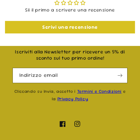
Sii il primo a scrivere una recensione
Scrivi una recensione
Iscriviti alla Newsletter per ricevere un 5% di
sconto sul tuo primo ordine!
Indirizzo email
Cliccando su Invia, accetto i
Termini e Condizioni
e
la
Privacy Policy
Facebook
Instagram