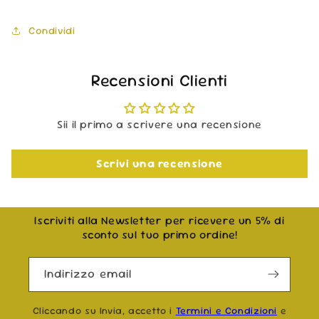
Condividi
Recensioni Clienti
Sii il primo a scrivere una recensione
Scrivi una recensione
Iscriviti alla Newsletter per ricevere un 5% di
sconto sul tuo primo ordine!
Indirizzo email
Cliccando su Invia, accetto i
Termini e Condizioni
e