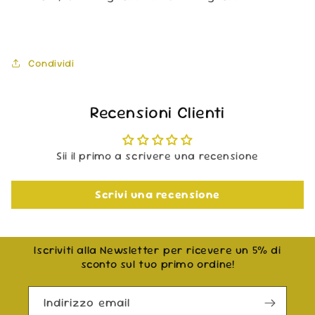
Condividi
Recensioni Clienti
Sii il primo a scrivere una recensione
Scrivi una recensione
Iscriviti alla Newsletter per ricevere un 5% di
sconto sul tuo primo ordine!
Indirizzo email