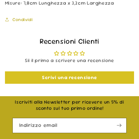
Misure: 7,8cm Lunghezza x 3,2cm Larghezza
Condividi
Recensioni Clienti
Sii il primo a scrivere una recensione
Scrivi una recensione
Iscriviti alla Newsletter per ricevere un 5% di
sconto sul tuo primo ordine!
Indirizzo email