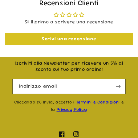
Recensioni Clienti
Sii il primo a scrivere una recensione
Scrivi una recensione
Iscriviti alla Newsletter per ricevere un 5% di
sconto sul tuo primo ordine!
Indirizzo email
Cliccando su Invia, accetto i
Termini e Condizioni
e
la
Privacy Policy
Facebook
Instagram