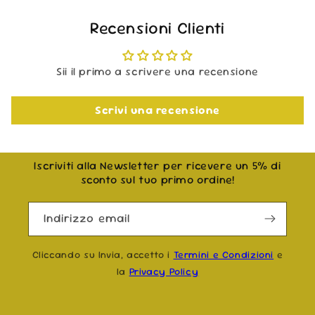
Recensioni Clienti
Sii il primo a scrivere una recensione
Scrivi una recensione
Iscriviti alla Newsletter per ricevere un 5% di
sconto sul tuo primo ordine!
Indirizzo email
Cliccando su Invia, accetto i
Termini e Condizioni
e
la
Privacy Policy