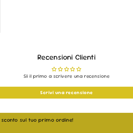
Recensioni Clienti
Sii il primo a scrivere una recensione
Scrivi una recensione
i sconto sul tuo primo ordine!